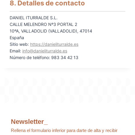
8. Detalles de contacto
DANIEL ITURRALDE S.L.
CALLE MELENDRO Nº3 PORTAL 2
10ºA, VALLADOLID (VALLADOLID), 47014
España
Sitio web:
https://danieliturralde.es
Email:
info@danieliturralde.es
Número de teléfono: 983 34 42 13
Newsletter_
Rellena el formulario inferior para darte de alta y recibir