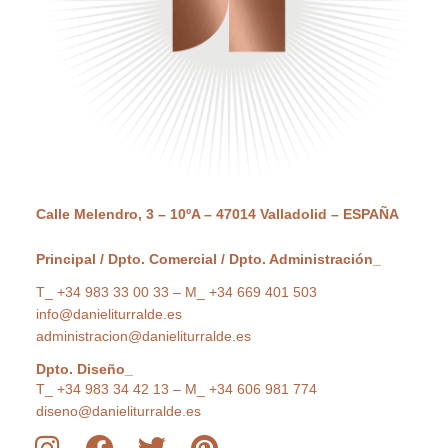
Calle Melendro, 3 – 10ºA – 47014 Valladolid – ESPAÑA
Principal / Dpto. Comercial / Dpto. Administración_
T_ +34 983 33 00 33 – M_ +34 669 401 503
info@danieliturralde.es
administracion@danieliturralde.es
Dpto. Diseño_
T_ +34 983 34 42 13 – M_ +34 606 981 774
diseno@danieliturralde.es